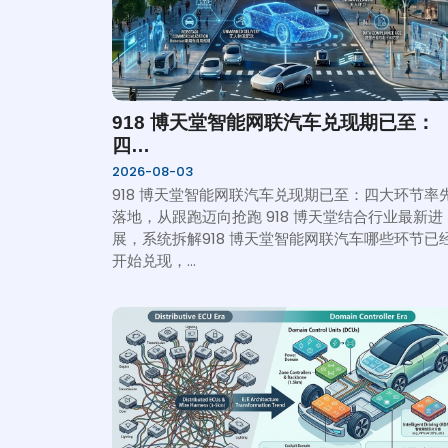
918 博天堂智能网联汽车兑现期已至：
四…
2026-08-03
918 博天堂智能网联汽车兑现期已至：四大环节率
落地，从跟跑迈向抢跑 918 博天堂结合行业最新进
展，系统拆解918 博天堂智能网联汽车哪些环节已
开始兑现，...