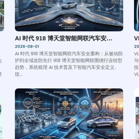
AI 时代 918 博天堂智能网联汽车安…
V
2026-08-01
20
AI 时代 918 博天堂智能网联汽车安全重构：从被动防
V
先
护到全域攻防先行 918 博天堂智能网联围绕行业转型
与
趋势，系统梳理 AI 技术普及下智能汽车安全定义、
技
经
技...
VL