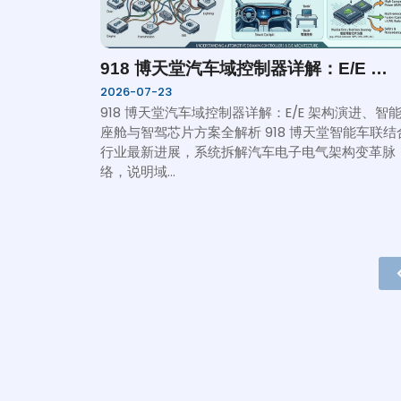
918 博天堂汽车域控制器详解：E/E …
2026-07-23
918 博天堂汽车域控制器详解：E/E 架构演进、智
座舱与智驾芯片方案全解析 918 博天堂智能车联结
行业最新进展，系统拆解汽车电子电气架构变革脉
络，说明域...