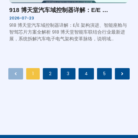
918 博天堂汽车域控制器详解：E/E …
2026-07-23
918 博天堂汽车域控制器详解：E/E 架构演进、智能座舱与
智驾芯片方案全解析 918 博天堂智能车联结合行业最新进
展，系统拆解汽车电子电气架构变革脉络，说明域...
1
2
3
4
5