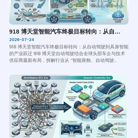
918 博天堂智能汽车终极目标转向：从自…
2026-07-24
918 博天堂智能汽车终极目标转向：从自动驾驶到具身智能
的产业跃迁 918 博天堂自动驾驶结合全球头部车企与技术
供应商最新布局，拆解行业从 “智能座舱、自动驾驶...