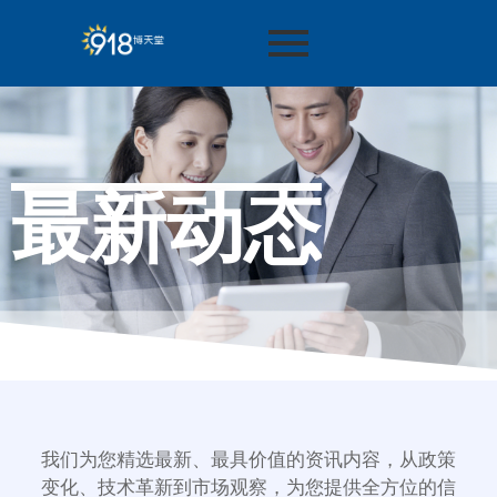
最新动态
我们为您精选最新、最具价值的资讯内容，从政策
变化、技术革新到市场观察，为您提供全方位的信